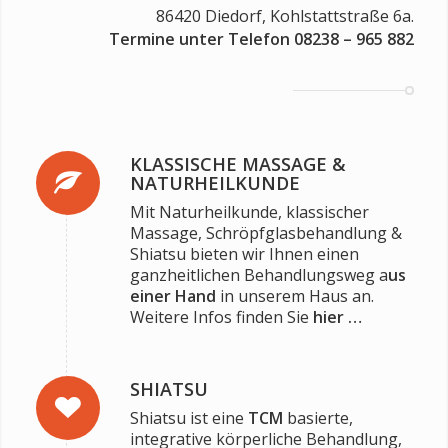
86420 Diedorf, Kohlstattstraße 6a.
Termine unter Telefon 08238 – 965 882
KLASSISCHE MASSAGE &
NATURHEILKUNDE
Mit Naturheilkunde, klassischer
Massage, Schröpfglasbehandlung &
Shiatsu bieten wir Ihnen einen
ganzheitlichen Behandlungsweg a
us
einer Hand
in unserem Haus an.
Weitere Infos finden Sie
hier …
SHIATSU
Shiatsu ist eine
TCM
basierte,
integrative körperliche Behandlung,